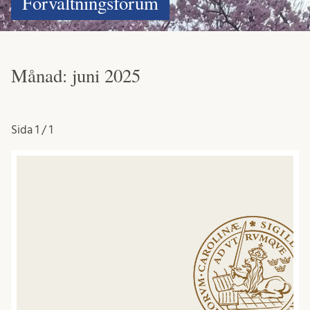
Förvaltningsforum
Månad:
juni 2025
Sida
1 / 1